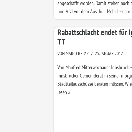
abgeschafft worden. Damit stehen auch di
und Arzl vor dem Aus. In…
Mehr lesen »
Rabattschlacht endet für I
TT
VON
MARC CREPAZ
25. JANUAR 2012
Von Manfred Mitterwachauer Innsbruck –
Innsbrucker Gemeinderat in seiner mor
Stadtteilausschüsse beraten müssen. Wi
lesen »