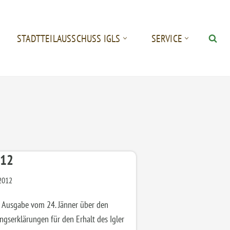
STADTTEILAUSSCHUSS IGLS
SERVICE
012
2012
er Ausgabe vom 24. Jänner über den
ngserklärungen für den Erhalt des Igler