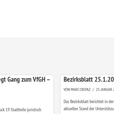
legt Gang zum VfGH –
Bezirksblatt 25.1.2
VON
MARC CREPAZ
25. JANUAR 
Das Bezirksblatt berichtet in d
aktuellen Stand der Unterstützu
ck 19 Stadtteile juristisch