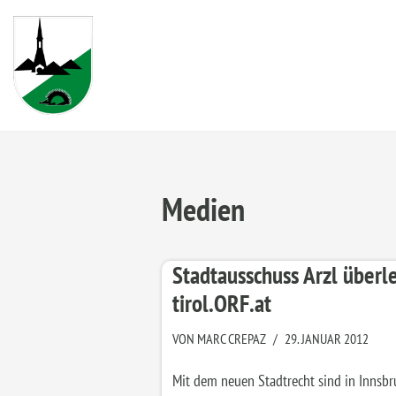
Zum
Inhalt
springen
Medien
Stadtausschuss Arzl über
tirol.ORF.at
VON
MARC CREPAZ
29. JANUAR 2012
Mit dem neuen Stadtrecht sind in Innsbru