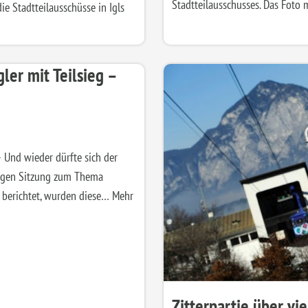
Stadtteilausschusses. Das Foto
e Stadtteilausschüsse in Igls
gler mit Teilsieg –
 Und wieder dürfte sich der
gigen Sitzung zum Thema
e berichtet, wurden diese…
Mehr
Zitterpartie über vi