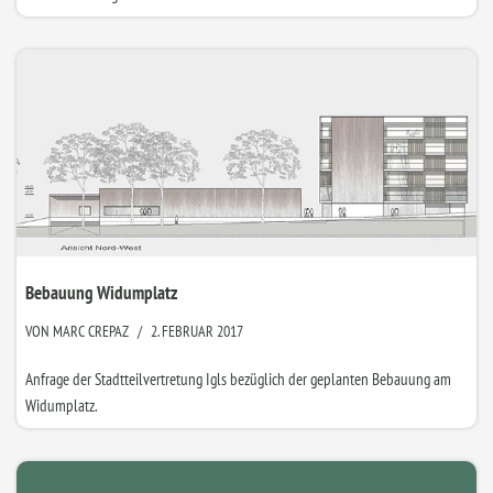
Bebauung Widumplatz
VON
MARC CREPAZ
2. FEBRUAR 2017
Anfrage der Stadtteilvertretung Igls bezüglich der geplanten Bebauung am
Widumplatz.