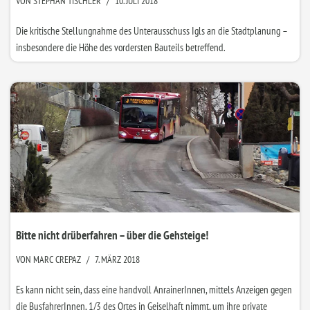
VON
STEPHAN TISCHLER
10. JULI 2018
Die kritische Stellungnahme des Unterausschuss Igls an die Stadtplanung –
insbesondere die Höhe des vordersten Bauteils betreffend.
Bitte nicht drüberfahren – über die Gehsteige!
VON
MARC CREPAZ
7. MÄRZ 2018
Es kann nicht sein, dass eine handvoll AnrainerInnen, mittels Anzeigen gegen
die BusfahrerInnen, 1/3 des Ortes in Geiselhaft nimmt, um ihre private