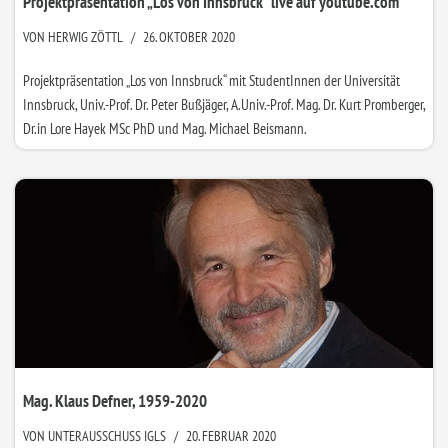
Projektpräsentation „Los von Innsbruck“ live auf youtube.com
VON
HERWIG ZÖTTL
26. OKTOBER 2020
Projektpräsentation „Los von Innsbruck“ mit StudentInnen der Universität
Innsbruck, Univ.-Prof. Dr. Peter Bußjäger, A.Univ.-Prof. Mag. Dr. Kurt Promberger,
Dr.in Lore Hayek MSc PhD und Mag. Michael Beismann.
Mag. Klaus Defner, 1959-2020
VON
UNTERAUSSCHUSS IGLS
20. FEBRUAR 2020