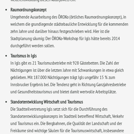
Raumordnungskonzept
Umgehende Ausarbeitung des ÖROKo (örtliches Raumordnungskonzept), in
welchem die grundlegende städtebauliche Entwicklung für die kommenden
zehn Jahre und darüber hinaus festgeschrieben wird. Hier ist die
Stadtplanung säumig: Der ÖROKo-Workshop für Igls hätte bereits 2014
durchgeführt werden sollen.
Tourismus in Igls
In Igls gibt es 21 Tourismusbetriebe mit 928 Gästebetten. Die Zahl der
Nächtigungen ist über die letzten Jahre mit Schwankungen in etwa gleich
geblieben. Mit 187.000 Nächtigungen trägt Igls ungefähr 15 % zum
Innsbrucker Ergebnis bei. Die Tendenz geht in Richtung Ganzjahresbetriebe
und Gesundheitstourismus und bietet damit wertvolle Arbeitsplätze.
Standortentwicklung Wirtschaft und Tourismus
Die Stadtteilvertretung Igls setzt sich für die Durchführung des
Standortentwicklungskonzepts im Stadtteil betreffend Wirtschaft, Verkehr
und Tourismus ein. Die Bergbahnen, die Qualität der Landschaft und der
Freiräume sind wichtige Säulen für die Tourismuswirtschaft, insbesondere