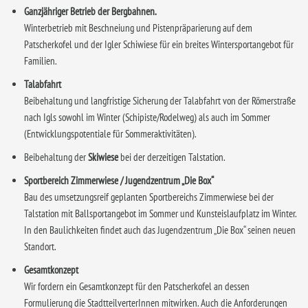
Ganzjähriger Betrieb der Bergbahnen.
Winterbetrieb mit Beschneiung und Pistenpräparierung auf dem
Patscherkofel und der Igler Schiwiese für ein breites Wintersportangebot für
Familien.
Talabfahrt
Beibehaltung und langfristige Sicherung der Talabfahrt von der Römerstraße
nach Igls sowohl im Winter (Schipiste/Rodelweg) als auch im Sommer
(Entwicklungspotentiale für Sommeraktivitäten).
Beibehaltung der
Skiwiese
bei der derzeitigen Talstation.
Sportbereich Zimmerwiese / Jugendzentrum „Die Box“
Bau des umsetzungsreif geplanten Sportbereichs Zimmerwiese bei der
Talstation mit Ballsportangebot im Sommer und Kunsteislaufplatz im Winter.
In den Baulichkeiten findet auch das Jugendzentrum „Die Box“ seinen neuen
Standort.
Gesamtkonzept
Wir fordern ein Gesamtkonzept für den Patscherkofel an dessen
Formulierung die StadtteilverterInnen mitwirken. Auch die Anforderungen