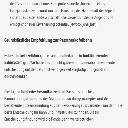
den Gesundheitstourismus. Eine professionelle Umsetzung eines
Ganzjahreskonzepts rund um den „Hausberg der Hauptstadt der Alpen“
sichert das bestehende wirtschaftliche sowie touristische Angebot und
ermöglicht neues Erweiterungspotential.[/twocol_one_last]
Grundsätzliche Empfehlung zur Patscherkofelbahn
Es besteht
kein Zeitdruck
, da es am Patscherkofel ein
funktionierendes
Bahnsystem
gibt. Wir halten es für richtig, diese auf Generationen wirkende
Entscheidung mit der dafür notwendigen Zeit sorgfältig und gründlich
durchzudenken.
Ziel ist, ein
fundiertes Gesamtkonzept
auf Basis des örtlichen
Raumordnungskonzeptes, des Standortentwicklungskonzeptes und der
bestehenden Ideensammlung aus der Bevölkerung auszuarbeiten, um dann die
beste Entscheidung für Bahn und Infrastruktur zu finden. Bis zur
Entscheidungsfindung wird die Pendelbahn weiterbetrieben.