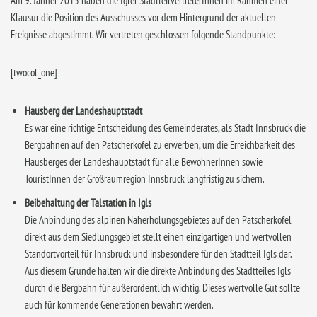
Am 9. Jänner 2015 haben die Igler StadtteilvertreterInnen im Rahmen einer
Klausur die Position des Ausschusses vor dem Hintergrund der aktuellen
Ereignisse abgestimmt. Wir vertreten geschlossen folgende Standpunkte:
[twocol_one]
Hausberg der Landeshauptstadt
Es war eine richtige Entscheidung des Gemeinderates, als Stadt Innsbruck die
Bergbahnen auf den Patscherkofel zu erwerben, um die Erreichbarkeit des
Hausberges der Landeshauptstadt für alle BewohnerInnen sowie
TouristInnen der Großraumregion Innsbruck langfristig zu sichern.
Beibehaltung der Talstation in Igls
Die Anbindung des alpinen Naherholungsgebietes auf den Patscherkofel
direkt aus dem Siedlungsgebiet stellt einen einzigartigen und wertvollen
Standortvorteil für Innsbruck und insbesondere für den Stadtteil Igls dar.
Aus diesem Grunde halten wir die direkte Anbindung des Stadtteiles Igls
durch die Bergbahn für außerordentlich wichtig. Dieses wertvolle Gut sollte
auch für kommende Generationen bewahrt werden.