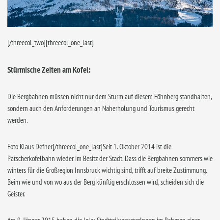
[/threecol_two][threecol_one_last]
Stürmische Zeiten am Kofel:
Die Bergbahnen müssen nicht nur dem Sturm auf diesem Föhnberg standhalten,
sondern auch den Anforderungen an Naherholung und Tourismus gerecht
werden.
Foto Klaus Defner[/threecol_one_last]Seit 1. Oktober 2014 ist die
Patscherkofelbahn wieder im Besitz der Stadt. Dass die Bergbahnen sommers wie
winters für die Großregion Innsbruck wichtig sind, trifft auf breite Zustimmung.
Beim wie und von wo aus der Berg künftig erschlossen wird, scheiden sich die
Geister.