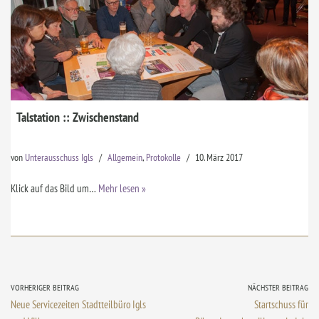
Talstation :: Zwischenstand
von
Unterausschuss Igls
Allgemein
,
Protokolle
10. März 2017
Klick auf das Bild um…
Mehr lesen »
VORHERIGER BEITRAG
NÄCHSTER BEITRAG
Neue Servicezeiten Stadtteilbüro Igls
Startschuss für