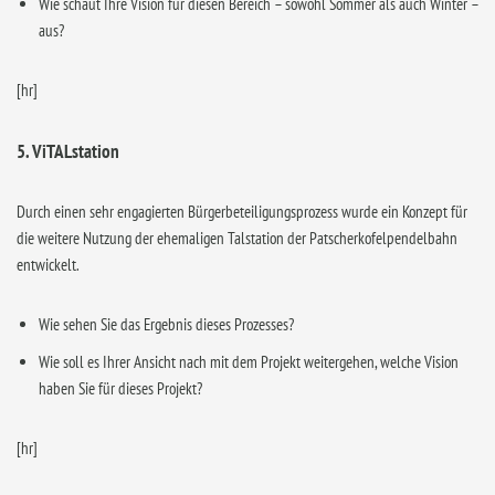
Wie schaut Ihre Vision für diesen Bereich – sowohl Sommer als auch Winter –
aus?
[hr]
5. ViTALstation
Durch einen sehr engagierten Bürgerbeteiligungsprozess wurde ein Konzept für
die weitere Nutzung der ehemaligen Talstation der Patscherkofelpendelbahn
entwickelt.
Wie sehen Sie das Ergebnis dieses Prozesses?
Wie soll es Ihrer Ansicht nach mit dem Projekt weitergehen, welche Vision
haben Sie für dieses Projekt?
[hr]