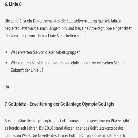
6. Linie 6
Die Linie 6 ist ein Dauerthema, das die Stadtteilvertretung Igls seit Jahren
begleitet. Jetzt wurde, nach langem hin und her, eine Arbeitsgruppe eingerichtet,
die Vorschläge zum Thema Linie 6 erarbeiten soll.
Was erwarten Sie von dieser Arbeitsgruppe?
Wie könnten Sie sich in dieses Thema einbringen bzw. wie sehen Sie die
Zukunft der Linie 6?
[hr]
7. Golfplatz – Erweiterung der Golfanlage Olympia Golf Igls
Ausbaupläne des ursprünglich als Golfübungsanlage gewidmeten Platzes gibt
es bereits seit Jahren. Bis 2016 stand diesen aber das Golfplatzkonzept des
Landes im Wege. Die Novelle des Tiroler Golfplatzprogramms im Jahre 2016