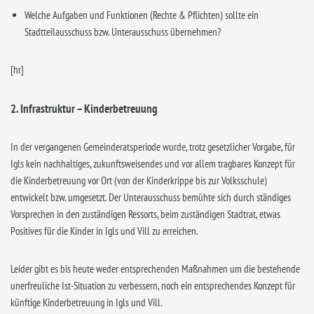
Welche Aufgaben und Funktionen (Rechte & Pflichten) sollte ein
Stadtteilausschuss bzw. Unterausschuss übernehmen?
[hr]
2. Infrastruktur – Kinderbetreuung
In der vergangenen Gemeinderatsperiode wurde, trotz gesetzlicher Vorgabe, für
Igls kein nachhaltiges, zukunftsweisendes und vor allem tragbares Konzept für
die Kinderbetreuung vor Ort (von der Kinderkrippe bis zur Volksschule)
entwickelt bzw. umgesetzt. Der Unterausschuss bemühte sich durch ständiges
Vorsprechen in den zuständigen Ressorts, beim zuständigen Stadtrat, etwas
Positives für die Kinder in Igls und Vill zu erreichen.
Leider gibt es bis heute weder entsprechenden Maßnahmen um die bestehende
unerfreuliche Ist-Situation zu verbessern, noch ein entsprechendes Konzept für
künftige Kinderbetreuung in Igls und Vill.