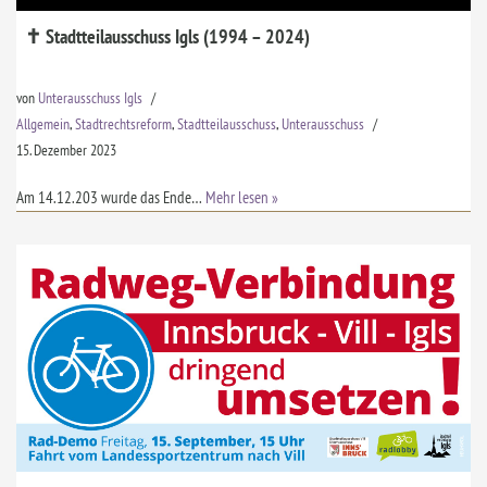
✝ Stadtteilausschuss Igls (1994 – 2024)
von
Unterausschuss Igls
Allgemein
,
Stadtrechtsreform
,
Stadtteilausschuss
,
Unterausschuss
15. Dezember 2023
Am 14.12.203 wurde das Ende…
Mehr lesen »