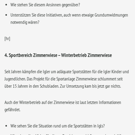
Wie stehen Sie diesem Ansinnen gegenüber?
Unterstützen Sie diese Initiativen, auch wenn etwaige Grundumwidmungen
notwendig wären?
[hr]
4. Sportbereich Zimmerwiese – Winterbetrieb Zimmerwiese
Seit Jahren kämpfen die Igler um adäquate Sportstätten für die Igler Kinder und
Jugendlichen. Das Projekt für die Sportanlage Zimmerwiese schlummert seit
über 15 Jahren in den Schubladen. Zur Umsetzung kam bis jetzt gar nichts.
Auch der Winterbetrieb auf der Zimmerwiese ist laut letzten Informationen
gefährdet.
Wie sehen Sie die Situation rund um die Sportstätten in Igls?