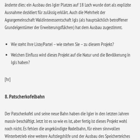
änderte dies: ein Ausbau des Igler Platzes auf 18 Loch wurde dort als explizite
Ausnahme dezidiert für zulässig erklärt. Auch die Mehrheit der
Agrargemeinschaft Waldinteressentschaft Igls (als hauptsächlich betroffener
Grundeigentümer der Erweiterungsflächen) hat dem Ausbau zugestimmt.
Wie steht Ihre Liste/Partei – wie stehen Sie – zu diesem Projekt?
Welchen Einfluss wird dieses Projekt auf die Natur und die Bevölkerung in
Igls haben?
[hr]
8. Patscherkofelbahn
Der Patscherkofel und seine neue Bahn haben die Igler in den letzten Jahren
massiv beschäftigt. Jetzt ist es so wie es ist, aber fertig ist dieses Projekt wohl
noch nicht. Es fehlen die angekündigte Rodelbahn, für einen sinnvollen
Winterbetrieb eine weitere Aufstiegshilfe und der Ausbau des Speicherteiches