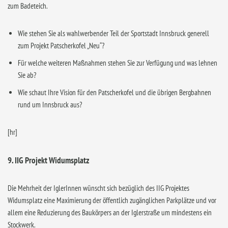
zum Badeteich.
Wie stehen Sie als wahlwerbender Teil der Sportstadt Innsbruck generell
zum Projekt Patscherkofel „Neu“?
Für welche weiteren Maßnahmen stehen Sie zur Verfügung und was lehnen
Sie ab?
Wie schaut Ihre Vision für den Patscherkofel und die übrigen Bergbahnen
rund um Innsbruck aus?
[hr]
9. IIG Projekt Widumsplatz
Die Mehrheit der IglerInnen wünscht sich bezüglich des IIG Projektes
Widumsplatz eine Maximierung der öffentlich zugänglichen Parkplätze und vor
allem eine Reduzierung des Baukörpers an der Iglerstraße um mindestens ein
Stockwerk.