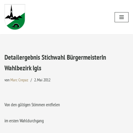
Zum
Inhalt
springen
Detailergebnis Stichwahl BürgermeisterIn
Wahlbezirk Igls
von
Marc Crepaz
2. Mai 2012
Von den gültigen Stimmen entfielen
im ersten Wahldurchgang