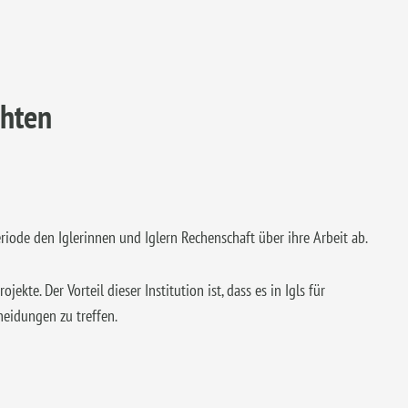
chten
riode den Iglerinnen und Iglern Rechenschaft über ihre Arbeit ab.
kte. Der Vorteil dieser Institution ist, dass es in Igls für
heidungen zu treffen.