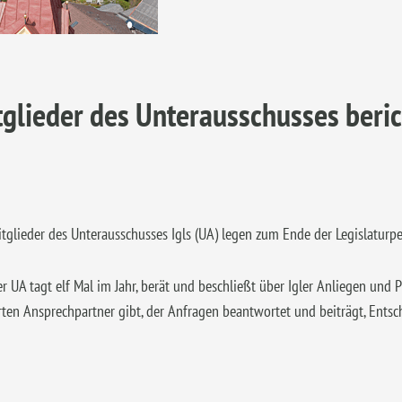
itglieder des Unterausschusses beri
itglieder des Unterausschusses Igls (UA) legen zum Ende der Legislaturpe
UA tagt elf Mal im Jahr, berät und beschließt über Igler Anliegen und Proje
rten Ansprechpartner gibt, der Anfragen beantwortet und beiträgt, Entsc