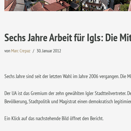
Sechs Jahre Arbeit für Igls: Die M
von
Marc Crepaz
30. Januar 2012
Sechs Jahre sind seit der letzten Wahl im Jahre 2006 vergangen. Die M
Der UA ist das Gremium der zehn gewählten Igler Stadtteilvertreter. Der 
Bevölkerung, Stadtpolitik und Magistrat einen demokratisch legitimie
Ein Klick auf das nachstehende Bild öffnet den Bericht.