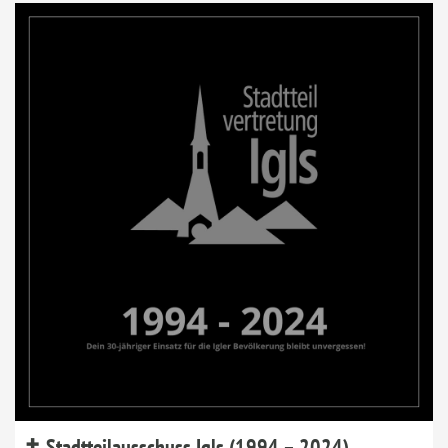
✝ Stadtteilausschuss Igls (1994 – 2024)