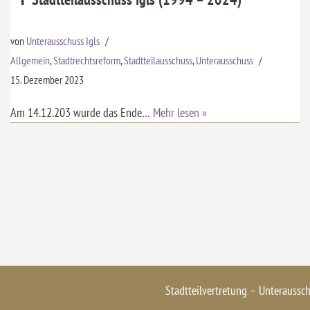
von
Unterausschuss Igls
Allgemein
,
Stadtrechtsreform
,
Stadtteilausschuss
,
Unterausschuss
15. Dezember 2023
Am 14.12.203 wurde das Ende…
Mehr lesen »
Stadtteilvertretung – Unteraussc