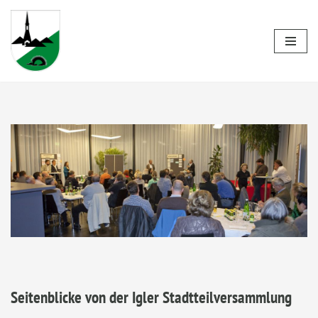
Zum
Inhalt
springen
Seitenblicke von der Igler Stadtteilversammlung