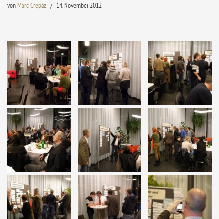
von
Marc Crepaz
14. November 2012