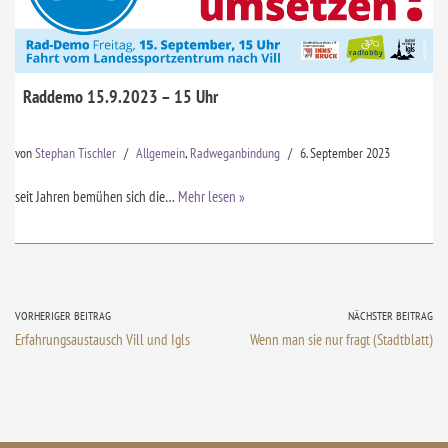
Raddemo 15.9.2023 – 15 Uhr
von
Stephan Tischler
Allgemein
,
Radweganbindung
6. September 2023
seit Jahren bemühen sich die…
Mehr lesen »
VORHERIGER BEITRAG
NÄCHSTER BEITRAG
Erfahrungsaustausch Vill und Igls
Wenn man sie nur fragt (Stadtblatt)