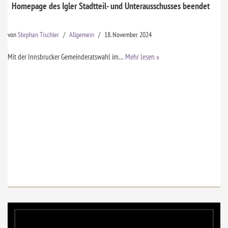
Homepage des Igler Stadtteil- und Unterausschusses beendet
von
Stephan Tischler
Allgemein
18. November 2024
Mit der Innsbrucker Gemeinderatswahl im…
Mehr lesen »