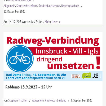
von
Unterausschuss Igls
Allgemein
,
Stadtrechtsreform
,
Stadtteilausschuss
,
Unterausschuss
15. Dezember 2023
Am 14.12.203 wurde das Ende…
Mehr lesen »
Raddemo 15.9.2023 – 15 Uhr
von
Stephan Tischler
Allgemein
,
Radweganbindung
6. September 2023