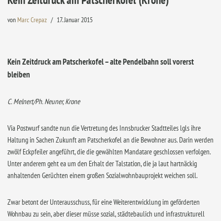
von
Marc Crepaz
17. Januar 2015
Kein Zeitdruck am Patscherkofel – alte Pendelbahn soll vorerst
bleiben
C. Melnert/Ph. Neuner, Krone
Via Postwurf sandte nun die Vertretung des Innsbrucker Stadtteiles lgls ihre
Haltung in Sachen Zukunft am Patscherkofel an die Bewohner aus. Darin werden
zwölf Eckpfeiler angeführt, die die gewählten Mandatare geschlossen verfolgen.
Unter anderem geht ea um den Erhalt der Talstation, die ja laut hartnäckig
anhaltenden Gerüchten einem großen Sozialwohnbauprojekt weichen soll.
Zwar betont der Unterausschuss, für eine Weiterentwicklung im geförderten
Wohnbau zu sein, aber dieser müsse sozial, städtebaulich und infrastrukturell