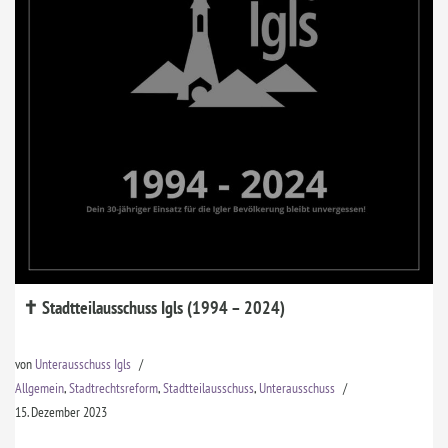
✝ Stadtteilausschuss Igls (1994 – 2024)
von
Unterausschuss Igls
Allgemein
,
Stadtrechtsreform
,
Stadtteilausschuss
,
Unterausschuss
15. Dezember 2023