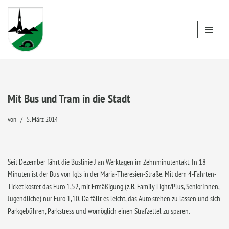
Zum
Inhalt
springen
Mit Bus und Tram in die Stadt
von
5. März 2014
Seit Dezember fährt die Buslinie J an Werktagen im Zehnminutentakt. In 18
Minuten ist der Bus von Igls in der Maria-Theresien-Straße. Mit dem 4-Fahrten-
Ticket kostet das Euro 1,52, mit Ermäßigung (z.B. Family Light/Plus, SeniorInnen,
Jugendliche) nur Euro 1,10. Da fällt es leicht, das Auto stehen zu lassen und sich
Parkgebühren, Parkstress und womöglich einen Strafzettel zu sparen.