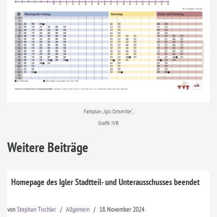
Fahrplan „Igls Ortsmitte“,
Grafik IVB
Weitere Beiträge
Homepage des Igler Stadtteil- und Unterausschusses beendet
von
Stephan Tischler
Allgemein
18. November 2024