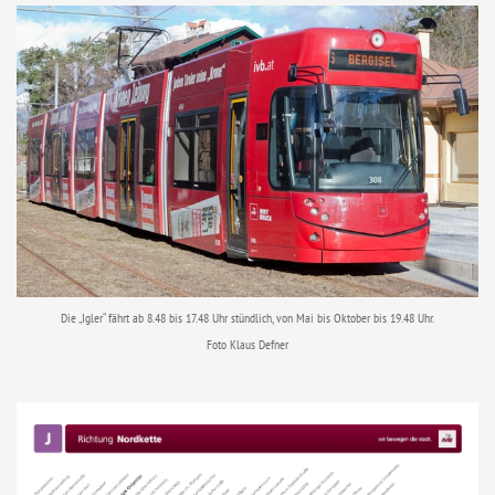
Die „Igler“ fährt ab 8.48 bis 17.48 Uhr stündlich, von Mai bis Oktober bis 19.48 Uhr.
Foto Klaus Defner