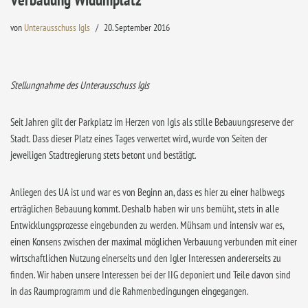
von
Unterausschuss Igls
20. September 2016
Stellungnahme des Unterausschuss Igls
Seit Jahren gilt der Parkplatz im Herzen von Igls als stille Bebauungsreserve der
Stadt. Dass dieser Platz eines Tages verwertet wird, wurde von Seiten der
jeweiligen Stadtregierung stets betont und bestätigt.
Anliegen des UA ist und war es von Beginn an, dass es hier zu einer halbwegs
erträglichen Bebauung kommt. Deshalb haben wir uns bemüht, stets in alle
Entwicklungsprozesse eingebunden zu werden. Mühsam und intensiv war es,
einen Konsens zwischen der maximal möglichen Verbauung verbunden mit einer
wirtschaftlichen Nutzung einerseits und den Igler Interessen andererseits zu
finden. Wir haben unsere Interessen bei der IIG deponiert und Teile davon sind
in das Raumprogramm und die Rahmenbedingungen eingegangen.