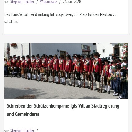
von
Stephan Tischler
Widumplatz
26. Juni 2020
Das Haus Witsch wird Anfang Juli abgerissen, um Platz für den Neubau zu
schaffen.
Schreiben der Schützenkompanie Igls-Vill an Stadtregierung
und Gemeinderat
von
Stephan Tischler