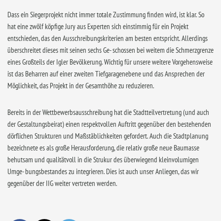
Dass ein Siegerprojekt nicht immer totale Zustimmung finden wird, ist klar. So
hat eine zwölf köpfige Jury aus Experten sich einstimmig für ein Projekt
entschieden, das den Ausschreibungskriterien am besten entspricht. Allerdings
überschreitet dieses mit seinen sechs Ge- schossen bei weitem die Schmerzgrenze
eines Großteils der Igler Bevölkerung. Wichtig für unsere weitere Vorgehensweise
ist das Beharren auf einer zweiten Tiefgaragenebene und das Ansprechen der
Möglichkeit, das Projekt in der Gesamthöhe zu reduzieren.
Bereits in der Wettbewerbsausschreibung hat die Stadtteilvertretung (und auch
der Gestaltungsbeirat) einen respektvollen Auftritt gegenüber den bestehenden
dörflichen Strukturen und Maßstäblichkeiten gefordert. Auch die Stadtplanung
bezeichnete es als große Herausforderung, die relativ große neue Baumasse
behutsam und qualitätvoll in die Strukur des überwiegend kleinvolumigen
Umge- bungsbestandes zu integrieren. Dies ist auch unser Anliegen, das wir
gegenüber der IIG weiter vertreten werden.