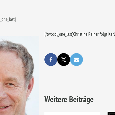
_one_last]
[/twocol_one_last]Christine Rainer folgt Ka
Weitere Beiträge