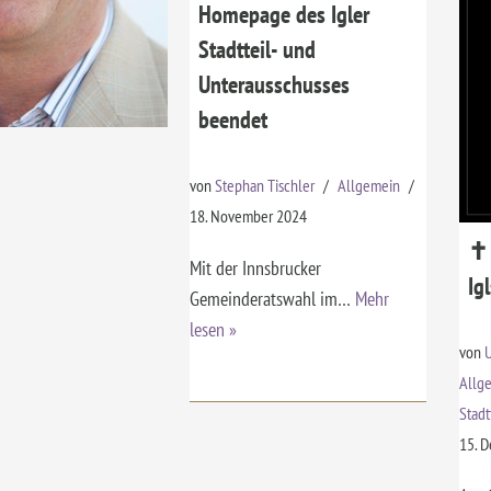
Homepage des Igler
Stadtteil- und
Unterausschusses
beendet
von
Stephan Tischler
Allgemein
18. November 2024
✝ 
Mit der Innsbrucker
Ig
Gemeinderatswahl im…
Mehr
lesen »
von
U
Allg
Stadt
15. 