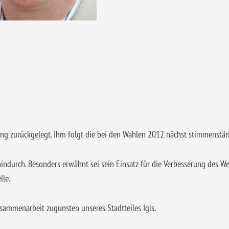
ung zurückgelegt. Ihm folgt die bei den Wahlen 2012 nächst stimmenstärk
indurch. Besonders erwähnt sei sein Einsatz für die Verbesserung des 
lle.
sammenarbeit zugunsten unseres Stadtteiles Igls.